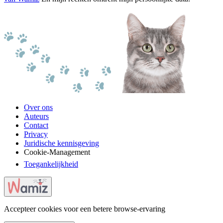
Over ons
Auteurs
Contact
Privacy
Juridische kennisgeving
Cookie-Management
Toegankelijkheid
Accepteer cookies voor een betere browse-ervaring