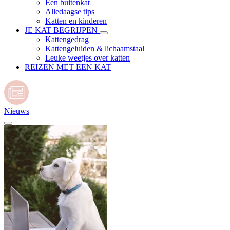
Een buitenkat
Alledaagse tips
Katten en kinderen
JE KAT BEGRIJPEN
Kattengedrag
Kattengeluiden & lichaamstaal
Leuke weetjes over katten
REIZEN MET EEN KAT
Nieuws