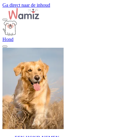
Ga direct naar de inhoud
Hond