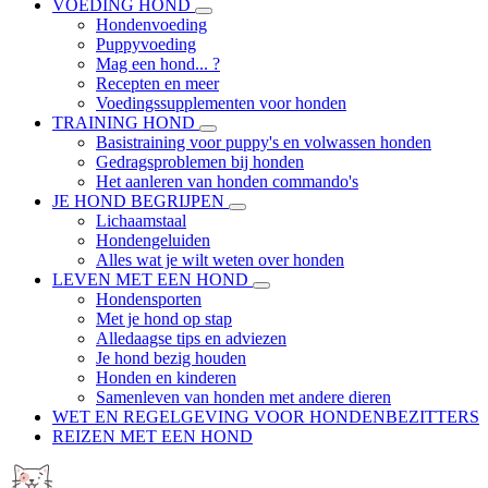
VOEDING HOND
Hondenvoeding
Puppyvoeding
Mag een hond... ?
Recepten en meer
Voedingssupplementen voor honden
TRAINING HOND
Basistraining voor puppy's en volwassen honden
Gedragsproblemen bij honden
Het aanleren van honden commando's
JE HOND BEGRIJPEN
Lichaamstaal
Hondengeluiden
Alles wat je wilt weten over honden
LEVEN MET EEN HOND
Hondensporten
Met je hond op stap
Alledaagse tips en adviezen
Je hond bezig houden
Honden en kinderen
Samenleven van honden met andere dieren
WET EN REGELGEVING VOOR HONDENBEZITTERS
REIZEN MET EEN HOND