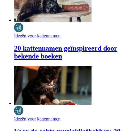
Ideeën voor kattennamen
20 kattennamen geïnspireerd door
bekende boeken
Ideeën voor kattennamen