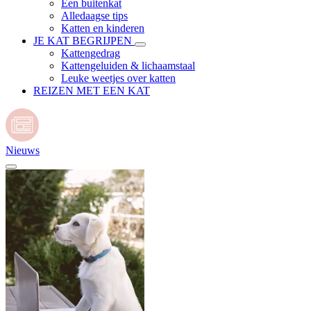
Een buitenkat
Alledaagse tips
Katten en kinderen
JE KAT BEGRIJPEN
Kattengedrag
Kattengeluiden & lichaamstaal
Leuke weetjes over katten
REIZEN MET EEN KAT
Nieuws