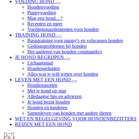
VOEDING HOND
Hondenvoeding
Puppyvoeding
Mag een hond... ?
Recepten en meer
Voedingssupplementen voor honden
TRAINING HOND
Basistraining voor puppy's en volwassen honden
Gedragsproblemen bij honden
Het aanleren van honden commando's
JE HOND BEGRIJPEN
Lichaamstaal
Hondengeluiden
Alles wat je wilt weten over honden
LEVEN MET EEN HOND
Hondensporten
Met je hond op stap
Alledaagse tips en adviezen
Je hond bezig houden
Honden en kinderen
Samenleven van honden met andere dieren
WET EN REGELGEVING VOOR HONDENBEZITTERS
REIZEN MET EEN HOND