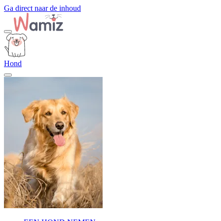
Ga direct naar de inhoud
Hond