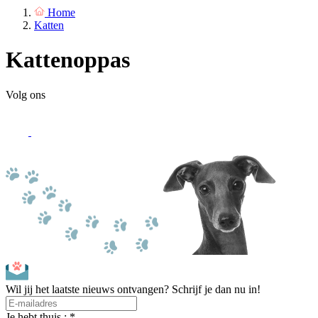
Home
Katten
Kattenoppas
Volg ons
Wil jij het laatste nieuws ontvangen? Schrijf je dan nu in!
Je hebt thuis : *