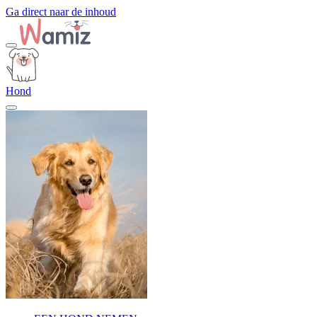
Ga direct naar de inhoud
Hond