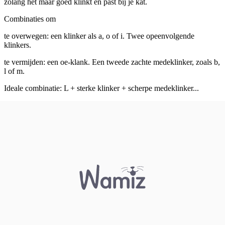
zolang het maar goed klinkt en past bij je kat.
Combinaties om
te overwegen: een klinker als a, o of i. Twee opeenvolgende
klinkers.
te vermijden: een oe-klank. Een tweede zachte medeklinker, zoals b,
l of m.
Ideale combinatie: L + sterke klinker + scherpe medeklinker...