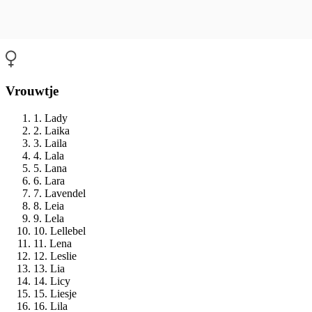
Vrouwtje
1. Lady
2. Laika
3. Laila
4. Lala
5. Lana
6. Lara
7. Lavendel
8. Leia
9. Lela
10. Lellebel
11. Lena
12. Leslie
13. Lia
14. Licy
15. Liesje
16. Lila