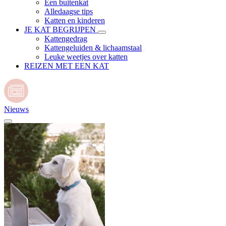
Een buitenkat
Alledaagse tips
Katten en kinderen
JE KAT BEGRIJPEN
Kattengedrag
Kattengeluiden & lichaamstaal
Leuke weetjes over katten
REIZEN MET EEN KAT
Nieuws