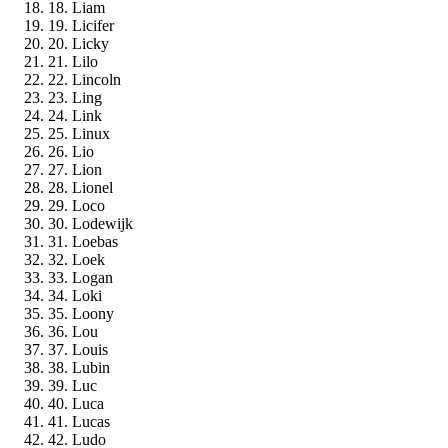
18. Liam
19. Licifer
20. Licky
21. Lilo
22. Lincoln
23. Ling
24. Link
25. Linux
26. Lio
27. Lion
28. Lionel
29. Loco
30. Lodewijk
31. Loebas
32. Loek
33. Logan
34. Loki
35. Loony
36. Lou
37. Louis
38. Lubin
39. Luc
40. Luca
41. Lucas
42. Ludo