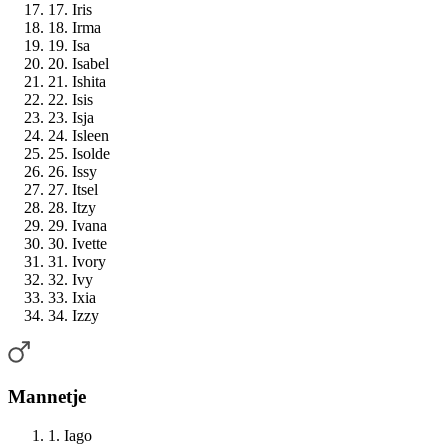
17. Iris
18. Irma
19. Isa
20. Isabel
21. Ishita
22. Isis
23. Isja
24. Isleen
25. Isolde
26. Issy
27. Itsel
28. Itzy
29. Ivana
30. Ivette
31. Ivory
32. Ivy
33. Ixia
34. Izzy
Mannetje
1. Iago