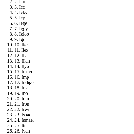
2. Ian
3. Ice
4. Icky
5. Iep
6. Ietje
7. Iggy
8. Igloo
9. Igor
10. Ike
11. Ilex
12. Ilja
13. Illan
14. Ilyo
15. Image
16. Imp
17. Indigo
18. Ink
19. Ino
20. Ioto
21. Iron
22. Irwin
23. Isaac
24. Ismael
25. Itch
26. Ivan