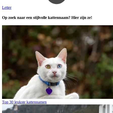
Letter
Op zoek naar een stijlvolle kattennaam? Hier zijn ze!
Top 30 leukste kattennamen