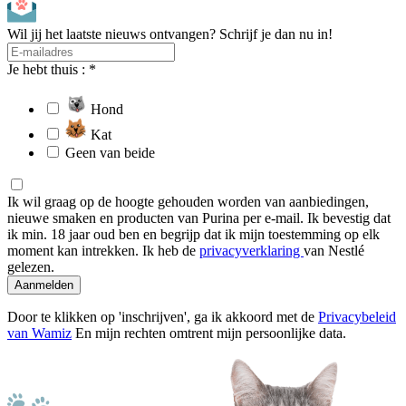
Wil jij het laatste nieuws ontvangen? Schrijf je dan nu in!
Je hebt thuis : *
Hond
Kat
Geen van beide
Ik wil graag op de hoogte gehouden worden van aanbiedingen,
nieuwe smaken en producten van Purina per e-mail. Ik bevestig dat
ik min. 18 jaar oud ben en begrijp dat ik mijn toestemming op elk
moment kan intrekken. Ik heb de
privacyverklaring
van Nestlé
gelezen.
Aanmelden
Door te klikken op 'inschrijven', ga ik akkoord met de
Privacybeleid
van Wamiz
En mijn rechten omtrent mijn persoonlijke data.