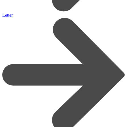
Letter