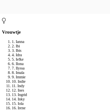
Vrouwtje
1. Ianna
2. Ibi
3. Ibis
4. Idra
5. Iefke
6. Ilona
7. Ilyssa
8. Imala
9. Immie
10. Indie
11. Indy
12. Ines
13. Ingrid
14. Inky
15. Iola
16. Irene