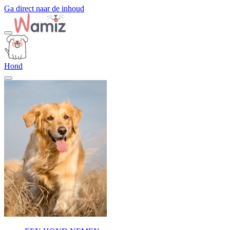
Ga direct naar de inhoud
Hond