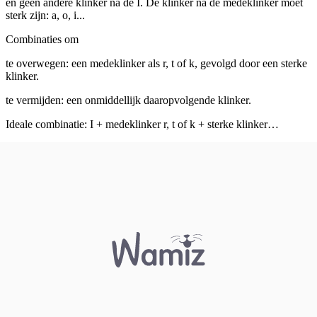
en geen andere klinker na de I. De klinker na de medeklinker moet
sterk zijn: a, o, i...
Combinaties om
te overwegen: een medeklinker als r, t of k, gevolgd door een sterke
klinker.
te vermijden: een onmiddellijk daaropvolgende klinker.
Ideale combinatie: I + medeklinker r, t of k + sterke klinker…