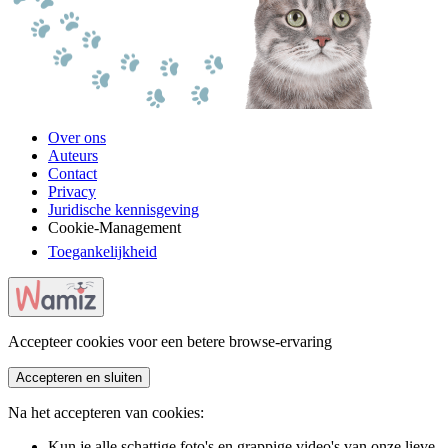
Over ons
Auteurs
Contact
Privacy
Juridische kennisgeving
Cookie-Management
Toegankelijkheid
Accepteer cookies voor een betere browse-ervaring
Accepteren en sluiten
Na het accepteren van cookies:
Kun je alle schattige foto's en grappige video's van onze lieve