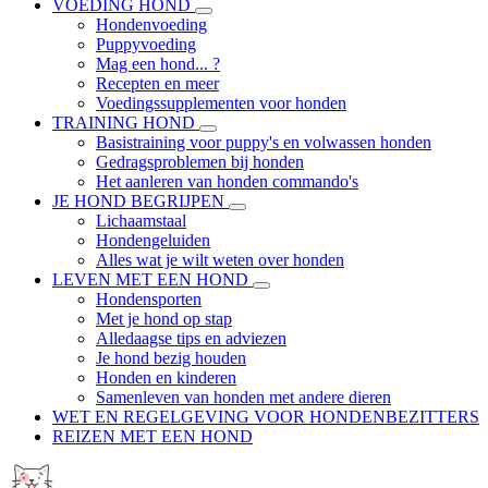
VOEDING HOND
Hondenvoeding
Puppyvoeding
Mag een hond... ?
Recepten en meer
Voedingssupplementen voor honden
TRAINING HOND
Basistraining voor puppy's en volwassen honden
Gedragsproblemen bij honden
Het aanleren van honden commando's
JE HOND BEGRIJPEN
Lichaamstaal
Hondengeluiden
Alles wat je wilt weten over honden
LEVEN MET EEN HOND
Hondensporten
Met je hond op stap
Alledaagse tips en adviezen
Je hond bezig houden
Honden en kinderen
Samenleven van honden met andere dieren
WET EN REGELGEVING VOOR HONDENBEZITTERS
REIZEN MET EEN HOND