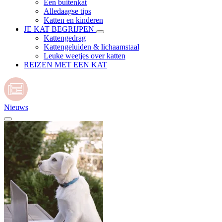
Een buitenkat
Alledaagse tips
Katten en kinderen
JE KAT BEGRIJPEN
Kattengedrag
Kattengeluiden & lichaamstaal
Leuke weetjes over katten
REIZEN MET EEN KAT
Nieuws