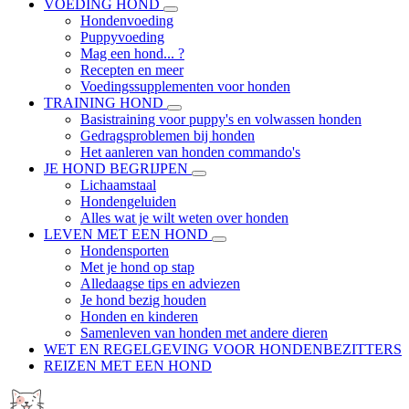
VOEDING HOND
Hondenvoeding
Puppyvoeding
Mag een hond... ?
Recepten en meer
Voedingssupplementen voor honden
TRAINING HOND
Basistraining voor puppy's en volwassen honden
Gedragsproblemen bij honden
Het aanleren van honden commando's
JE HOND BEGRIJPEN
Lichaamstaal
Hondengeluiden
Alles wat je wilt weten over honden
LEVEN MET EEN HOND
Hondensporten
Met je hond op stap
Alledaagse tips en adviezen
Je hond bezig houden
Honden en kinderen
Samenleven van honden met andere dieren
WET EN REGELGEVING VOOR HONDENBEZITTERS
REIZEN MET EEN HOND