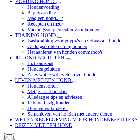
VOEDING HOND
Hondenvoeding
Puppyvoeding
Mag een hond... ?
Recepten en meer
Voedingssupplementen voor honden
TRAINING HOND
Basistraining voor puppy's en volwassen honden
Gedragsproblemen bij honden
Het aanleren van honden commando's
JE HOND BEGRIJPEN
Lichaamstaal
Hondengeluiden
Alles wat je wilt weten over honden
LEVEN MET EEN HOND
Hondensporten
Met je hond op stap
Alledaagse tips en adviezen
Je hond bezig houden
Honden en kinderen
Samenleven van honden met andere dieren
WET EN REGELGEVING VOOR HONDENBEZITTERS
REIZEN MET EEN HOND