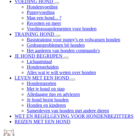
VOEDING HOND
Hondenvoeding
Puppyvoeding
Mag een hond... ?
Recepten en meer
Voedingssupplementen voor honden
TRAINING HOND
Basistraining voor puppy's en volwassen honden
Gedragsproblemen bij honden
Het aanleren van honden commando's
JE HOND BEGRIJPEN
Lichaamstaal
Hondengeluiden
Alles wat je wilt weten over honden
LEVEN MET EEN HOND
Hondensporten
Met je hond op stap
Alledaagse tips en adviezen
Je hond bezig houden
Honden en kinderen
Samenleven van honden met andere dieren
WET EN REGELGEVING VOOR HONDENBEZITTERS
REIZEN MET EEN HOND