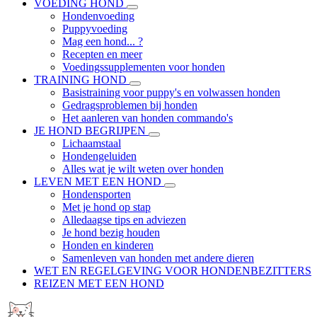
VOEDING HOND
Hondenvoeding
Puppyvoeding
Mag een hond... ?
Recepten en meer
Voedingssupplementen voor honden
TRAINING HOND
Basistraining voor puppy's en volwassen honden
Gedragsproblemen bij honden
Het aanleren van honden commando's
JE HOND BEGRIJPEN
Lichaamstaal
Hondengeluiden
Alles wat je wilt weten over honden
LEVEN MET EEN HOND
Hondensporten
Met je hond op stap
Alledaagse tips en adviezen
Je hond bezig houden
Honden en kinderen
Samenleven van honden met andere dieren
WET EN REGELGEVING VOOR HONDENBEZITTERS
REIZEN MET EEN HOND