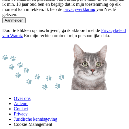
ik min. 18 jaar oud ben en begrijp dat ik mijn toestemming op elk
moment kan intrekken. Ik heb de
privacyverklaring
van Nestlé
gelezen.
Aanmelden
Door te klikken op 'inschrijven', ga ik akkoord met de
Privacybeleid
van Wamiz
En mijn rechten omtrent mijn persoonlijke data.
Over ons
Auteurs
Contact
Privacy
Juridische kennisgeving
Cookie-Management