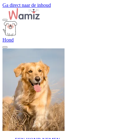
Ga direct naar de inhoud
Hond