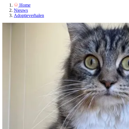
Home
Nieuws
Adoptieverhalen