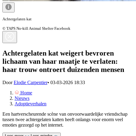
Achtergelaten kat
© TAPS No-kill Animal Shelter Facebook
Achtergelaten kat weigert bevroren
lichaam van haar maatje te verlaten:
haar trouw ontroert duizenden mensen
Door
Elodie Carpentier
•
03-03-2026 18:33
Home
Nieuws
Adoptieverhalen
Een hartverscheurende scène van onvoorwaardelijke vriendschap
tussen twee achtergelaten katten heeft onlangs voor enorm veel
emoties gezorgd op het internet.
Lees meer
Lees minder