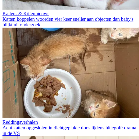
Katten- & Kittennieuws
Katten koppelen woorden vier keer sneller aan objecten dan baby's,
blijkt uit onderzoek
Reddingsverhalen
Acht katten opgesloten in dichtgeplakte doos tijdens hittegolf: drama
in de VS