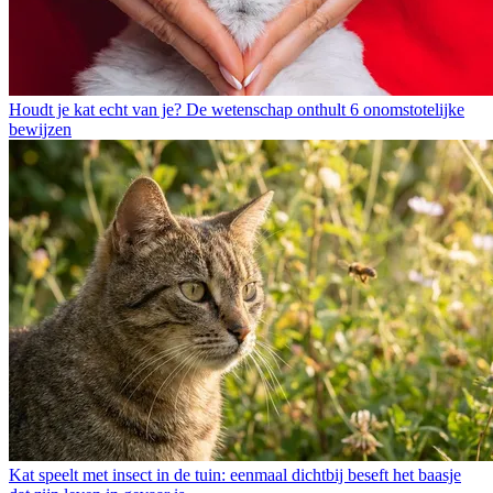
Houdt je kat echt van je? De wetenschap onthult 6 onomstotelijke
bewijzen
Kat speelt met insect in de tuin: eenmaal dichtbij beseft het baasje