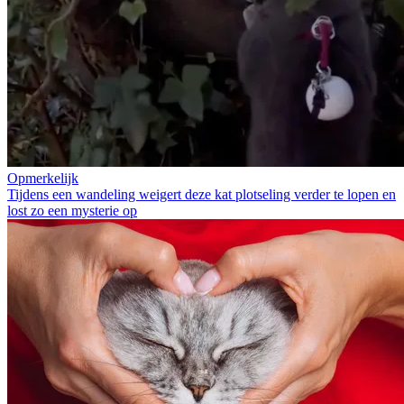
Opmerkelijk
Tijdens een wandeling weigert deze kat plotseling verder te lopen en
lost zo een mysterie op