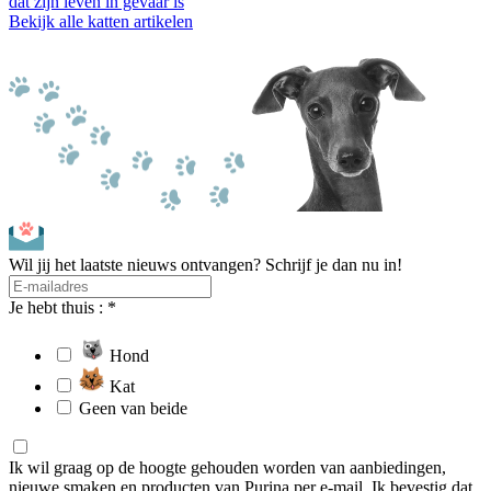
dat zijn leven in gevaar is
Bekijk alle katten artikelen
Wil jij het laatste nieuws ontvangen? Schrijf je dan nu in!
Je hebt thuis : *
Hond
Kat
Geen van beide
Ik wil graag op de hoogte gehouden worden van aanbiedingen,
nieuwe smaken en producten van Purina per e-mail. Ik bevestig dat