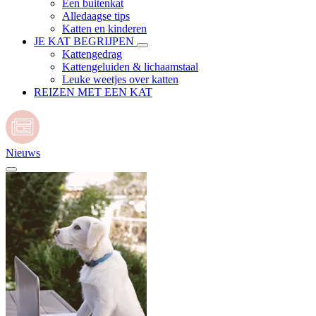
Een buitenkat
Alledaagse tips
Katten en kinderen
JE KAT BEGRIJPEN
Kattengedrag
Kattengeluiden & lichaamstaal
Leuke weetjes over katten
REIZEN MET EEN KAT
Nieuws