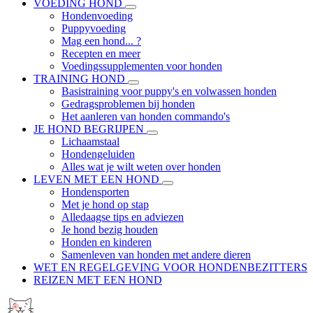
VOEDING HOND
Hondenvoeding
Puppyvoeding
Mag een hond... ?
Recepten en meer
Voedingssupplementen voor honden
TRAINING HOND
Basistraining voor puppy's en volwassen honden
Gedragsproblemen bij honden
Het aanleren van honden commando's
JE HOND BEGRIJPEN
Lichaamstaal
Hondengeluiden
Alles wat je wilt weten over honden
LEVEN MET EEN HOND
Hondensporten
Met je hond op stap
Alledaagse tips en adviezen
Je hond bezig houden
Honden en kinderen
Samenleven van honden met andere dieren
WET EN REGELGEVING VOOR HONDENBEZITTERS
REIZEN MET EEN HOND