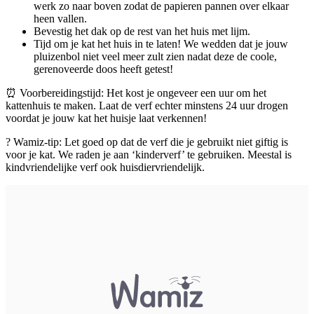
werk zo naar boven zodat de papieren pannen over elkaar
heen vallen.
Bevestig het dak op de rest van het huis met lijm.
Tijd om je kat het huis in te laten! We wedden dat je jouw
pluizenbol niet veel meer zult zien nadat deze de coole,
gerenoveerde doos heeft getest!
⏰ Voorbereidingstijd: Het kost je ongeveer een uur om het
kattenhuis te maken. Laat de verf echter minstens 24 uur drogen
voordat je jouw kat het huisje laat verkennen!
? Wamiz-tip: Let goed op dat de verf die je gebruikt niet giftig is
voor je kat. We raden je aan ‘kinderverf’ te gebruiken. Meestal is
kindvriendelijke verf ook huisdiervriendelijk.