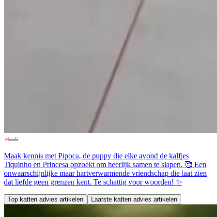
Maak kennis met Pipoca, de puppy die elke avond de kalfjes
Tiquinho en Princesa opzoekt om heerlijk samen te slapen. 🥰 Een
onwaarschijnlijke maar hartverwarmende vriendschap die laat zien
dat liefde geen grenzen kent. Te schattig voor woorden! ✨
Top katten advies artikelen
Laatste katten advies artikelen