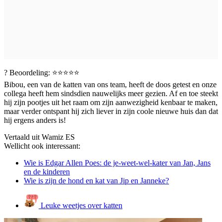
? Beoordeling: ⭐⭐⭐⭐⭐
Bibou, een van de katten van ons team, heeft de doos getest en onze
collega heeft hem sindsdien nauwelijks meer gezien. Af en toe steekt
hij zijn pootjes uit het raam om zijn aanwezigheid kenbaar te maken,
maar verder ontspant hij zich liever in zijn coole nieuwe huis dan dat
hij ergens anders is!
Vertaald uit Wamiz ES
Wellicht ook interessant:
Wie is Edgar Allen Poes: de je-weet-wel-kater van Jan, Jans
en de kinderen
Wie is zijn de hond en kat van Jip en Janneke?
Leuke weetjes over katten