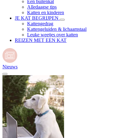
Een buitenkat
Alledaagse tips
Katten en kinderen
JE KAT BEGRIJPEN
Kattengedrag
Kattengeluiden & lichaamstaal
Leuke weetjes over katten
REIZEN MET EEN KAT
Nieuws