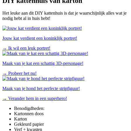
DIY kattenhuis van karton
Het leuke aan dit DIY kattenhuis is dat je waarschijnlijk alles wat je
nodig hebt al in huis hebt!
Jouw kat verdient een koninklijk portret!
→
Ik wil een leuk portret!
Maak van je kat een schattig 3D-personage!
→
Probeer het nu!
Maak van je hond het perfecte stripfiguur!
→
Verander hem in een superhero!
Benodigdheden:
Kartonnen doos
Karton
Gekleurd papier
Verf + kwasten