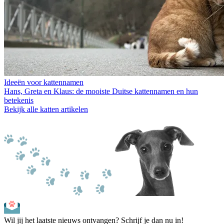
Ideeën voor kattennamen
Hans, Greta en Klaus: de mooiste Duitse kattennamen en hun
betekenis
Bekijk alle katten artikelen
Wil jij het laatste nieuws ontvangen? Schrijf je dan nu in!