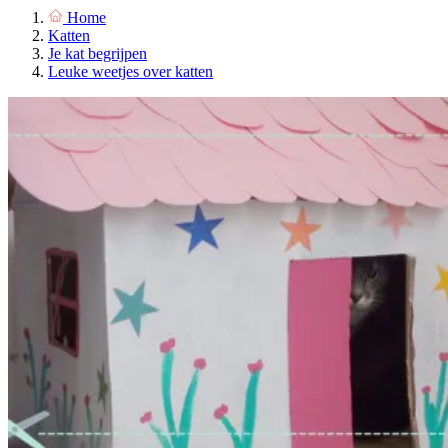
Home
Katten
Je kat begrijpen
Leuke weetjes over katten