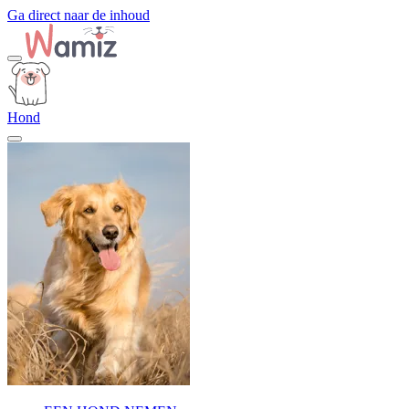
Ga direct naar de inhoud
Hond