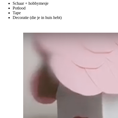
Schaar + hobbymesje
Potlood
Tape
Decoratie (die je in huis hebt)