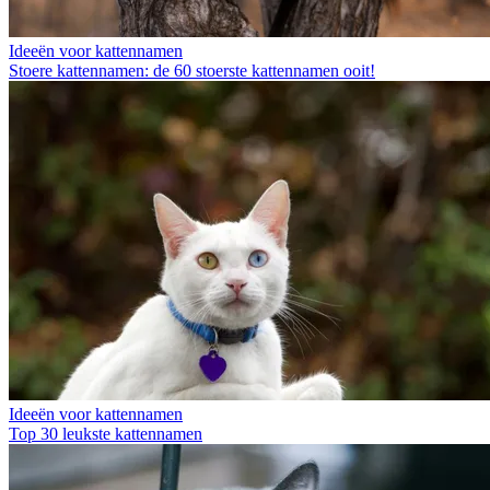
Ideeën voor kattennamen
Stoere kattennamen: de 60 stoerste kattennamen ooit!
Ideeën voor kattennamen
Top 30 leukste kattennamen