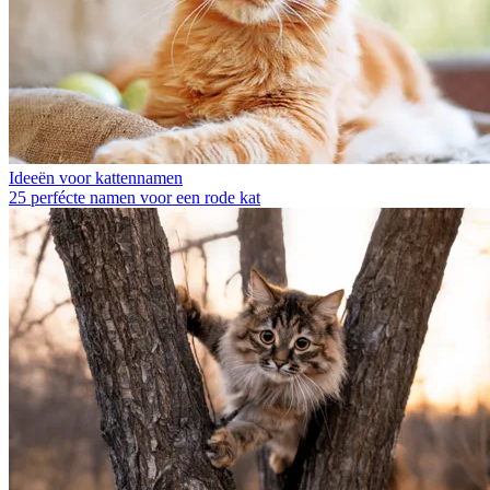
Ideeën voor kattennamen
25 perfécte namen voor een rode kat