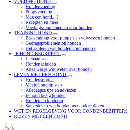
VOEDING HOND
Hondenvoeding
Puppyvoeding
Mag een hond... ?
Recepten en meer
Voedingssupplementen voor honden
TRAINING HOND
Basistraining voor puppy's en volwassen honden
Gedragsproblemen bij honden
Het aanleren van honden commando's
JE HOND BEGRIJPEN
Lichaamstaal
Hondengeluiden
Alles wat je wilt weten over honden
LEVEN MET EEN HOND
Hondensporten
Met je hond op stap
Alledaagse tips en adviezen
Je hond bezig houden
Honden en kinderen
Samenleven van honden met andere dieren
WET EN REGELGEVING VOOR HONDENBEZITTERS
REIZEN MET EEN HOND