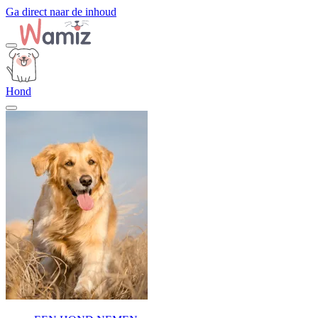
Ga direct naar de inhoud
Hond