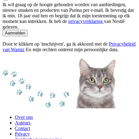
Ik wil graag op de hoogte gehouden worden van aanbiedingen,
nieuwe smaken en producten van Purina per e-mail. Ik bevestig dat
ik min. 18 jaar oud ben en begrijp dat ik mijn toestemming op elk
moment kan intrekken. Ik heb de
privacyverklaring
van Nestlé
gelezen.
Aanmelden
Door te klikken op 'inschrijven', ga ik akkoord met de
Privacybeleid
van Wamiz
En mijn rechten omtrent mijn persoonlijke data.
Over ons
Auteurs
Contact
Privacy