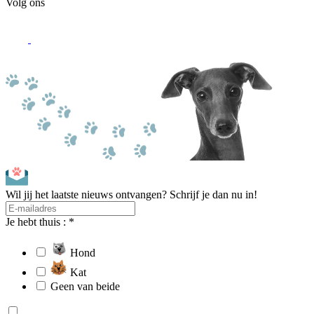
Volg ons
Wil jij het laatste nieuws ontvangen? Schrijf je dan nu in!
Je hebt thuis : *
Hond
Kat
Geen van beide