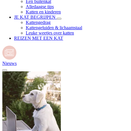
Een buitenkat
Alledaagse tips
Katten en kinderen
JE KAT BEGRIJPEN
Kattengedrag
Kattengeluiden & lichaamstaal
Leuke weetjes over katten
REIZEN MET EEN KAT
Nieuws