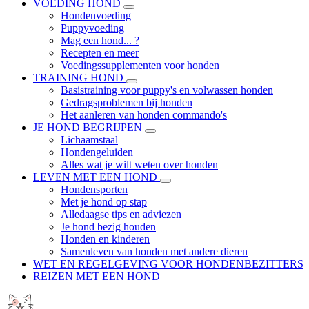
VOEDING HOND
Hondenvoeding
Puppyvoeding
Mag een hond... ?
Recepten en meer
Voedingssupplementen voor honden
TRAINING HOND
Basistraining voor puppy's en volwassen honden
Gedragsproblemen bij honden
Het aanleren van honden commando's
JE HOND BEGRIJPEN
Lichaamstaal
Hondengeluiden
Alles wat je wilt weten over honden
LEVEN MET EEN HOND
Hondensporten
Met je hond op stap
Alledaagse tips en adviezen
Je hond bezig houden
Honden en kinderen
Samenleven van honden met andere dieren
WET EN REGELGEVING VOOR HONDENBEZITTERS
REIZEN MET EEN HOND