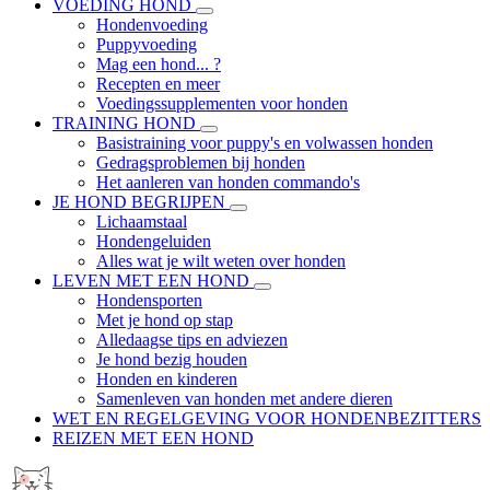
VOEDING HOND
Hondenvoeding
Puppyvoeding
Mag een hond... ?
Recepten en meer
Voedingssupplementen voor honden
TRAINING HOND
Basistraining voor puppy's en volwassen honden
Gedragsproblemen bij honden
Het aanleren van honden commando's
JE HOND BEGRIJPEN
Lichaamstaal
Hondengeluiden
Alles wat je wilt weten over honden
LEVEN MET EEN HOND
Hondensporten
Met je hond op stap
Alledaagse tips en adviezen
Je hond bezig houden
Honden en kinderen
Samenleven van honden met andere dieren
WET EN REGELGEVING VOOR HONDENBEZITTERS
REIZEN MET EEN HOND