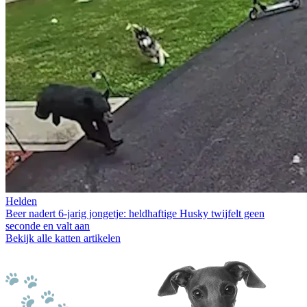
Helden
Beer nadert 6-jarig jongetje: heldhaftige Husky twijfelt geen
seconde en valt aan
Bekijk alle katten artikelen