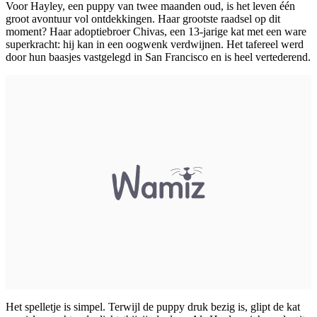
Voor Hayley, een puppy van twee maanden oud, is het leven één
groot avontuur vol ontdekkingen. Haar grootste raadsel op dit
moment? Haar adoptiebroer Chivas, een 13-jarige kat met een ware
superkracht: hij kan in een oogwenk verdwijnen. Het tafereel werd
door hun baasjes vastgelegd in San Francisco en is heel vertederend.
Het spelletje is simpel. Terwijl de puppy druk bezig is, glipt de kat