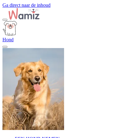
Ga direct naar de inhoud
Hond