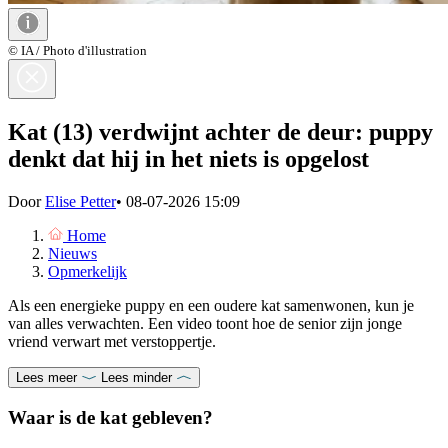
© IA / Photo d'illustration
Kat (13) verdwijnt achter de deur: puppy
denkt dat hij in het niets is opgelost
Door
Elise Petter
•
08-07-2026 15:09
Home
Nieuws
Opmerkelijk
Als een energieke puppy en een oudere kat samenwonen, kun je
van alles verwachten. Een video toont hoe de senior zijn jonge
vriend verwart met verstoppertje.
Lees meer
Lees minder
Waar is de kat gebleven?