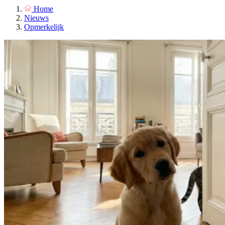
Home
Nieuws
Opmerkelijk