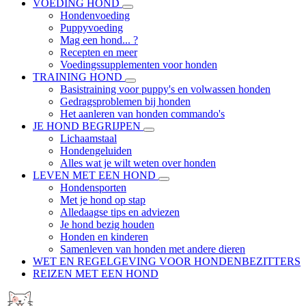
VOEDING HOND
Hondenvoeding
Puppyvoeding
Mag een hond... ?
Recepten en meer
Voedingssupplementen voor honden
TRAINING HOND
Basistraining voor puppy's en volwassen honden
Gedragsproblemen bij honden
Het aanleren van honden commando's
JE HOND BEGRIJPEN
Lichaamstaal
Hondengeluiden
Alles wat je wilt weten over honden
LEVEN MET EEN HOND
Hondensporten
Met je hond op stap
Alledaagse tips en adviezen
Je hond bezig houden
Honden en kinderen
Samenleven van honden met andere dieren
WET EN REGELGEVING VOOR HONDENBEZITTERS
REIZEN MET EEN HOND