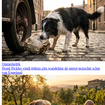
Opmerkelijk
Hond Pickles vindt tijdens zijn wandeling de meest gezochte schat
van Engeland