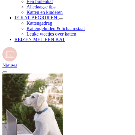
Een buitenkat
Alledaagse tips
Katten en kinderen
JE KAT BEGRIJPEN
Kattengedrag
Kattengeluiden & lichaamstaal
Leuke weetjes over katten
REIZEN MET EEN KAT
Nieuws