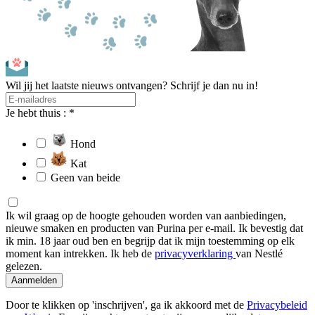
Wil jij het laatste nieuws ontvangen? Schrijf je dan nu in!
Je hebt thuis : *
Hond
Kat
Geen van beide
Ik wil graag op de hoogte gehouden worden van aanbiedingen,
nieuwe smaken en producten van Purina per e-mail. Ik bevestig dat
ik min. 18 jaar oud ben en begrijp dat ik mijn toestemming op elk
moment kan intrekken. Ik heb de
privacyverklaring
van Nestlé
gelezen.
Aanmelden
Door te klikken op 'inschrijven', ga ik akkoord met de
Privacybeleid