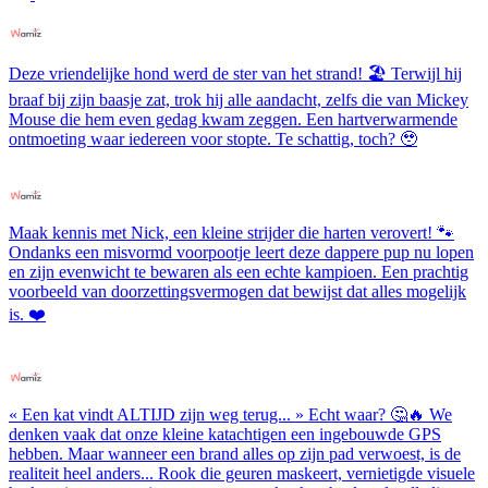
Deze vriendelijke hond werd de ster van het strand! 🏖️ Terwijl hij
braaf bij zijn baasje zat, trok hij alle aandacht, zelfs die van Mickey
Mouse die hem even gedag kwam zeggen. Een hartverwarmende
ontmoeting waar iedereen voor stopte. Te schattig, toch? 🥹
Maak kennis met Nick, een kleine strijder die harten verovert! 🐾
Ondanks een misvormd voorpootje leert deze dappere pup nu lopen
en zijn evenwicht te bewaren als een echte kampioen. Een prachtig
voorbeeld van doorzettingsvermogen dat bewijst dat alles mogelijk
is. ❤️
« Een kat vindt ALTIJD zijn weg terug... » Echt waar? 🤔🔥 We
denken vaak dat onze kleine katachtigen een ingebouwde GPS
hebben. Maar wanneer een brand alles op zijn pad verwoest, is de
realiteit heel anders... Rook die geuren maskeert, vernietigde visuele