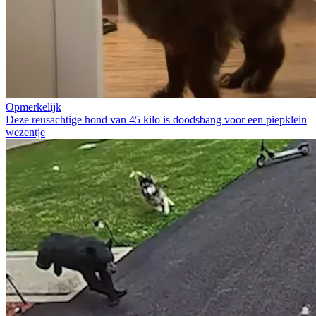
Opmerkelijk
Deze reusachtige hond van 45 kilo is doodsbang voor een piepklein
wezentje