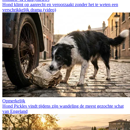
Hond klimt op aanrecht en veroorzaakt zonder het te weten een
verschrikkelijk drama (video)
Opmerkelijk
Hond Pickles vindt tijdens zijn wandeling de meest gezochte schat
van Engeland