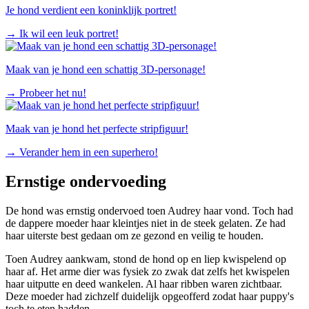
Je hond verdient een koninklijk portret!
→
Ik wil een leuk portret!
Maak van je hond een schattig 3D-personage!
→
Probeer het nu!
Maak van je hond het perfecte stripfiguur!
→
Verander hem in een superhero!
Ernstige ondervoeding
De hond was ernstig ondervoed toen Audrey haar vond. Toch had
de dappere moeder haar kleintjes niet in de steek gelaten. Ze had
haar uiterste best gedaan om ze gezond en veilig te houden.
Toen Audrey aankwam, stond de hond op en liep kwispelend op
haar af. Het arme dier was fysiek zo zwak dat zelfs het kwispelen
haar uitputte en deed wankelen. Al haar ribben waren zichtbaar.
Deze moeder had zichzelf duidelijk opgeofferd zodat haar puppy's
toch te eten hadden.