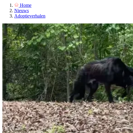
Home
Nieuws
Adoptieverhalen