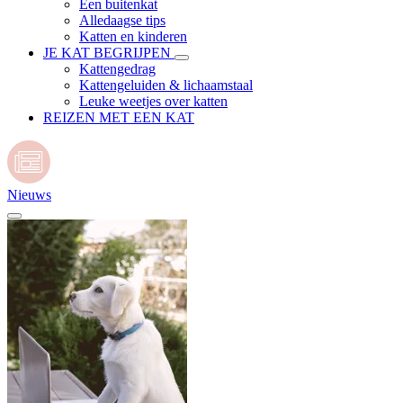
Een buitenkat
Alledaagse tips
Katten en kinderen
JE KAT BEGRIJPEN
Kattengedrag
Kattengeluiden & lichaamstaal
Leuke weetjes over katten
REIZEN MET EEN KAT
Nieuws