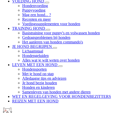
VOEDING HOND
Hondenvoeding
Puppyvoeding
Mag een hond... ?
Recepten en meer
Voedingssupplementen voor honden
TRAINING HOND
Basistraining voor puppy's en volwassen honden
Gedragsproblemen bij honden
Het aanleren van honden commando's
JE HOND BEGRIJPEN
Lichaamstaal
Hondengeluiden
Alles wat je wilt weten over honden
LEVEN MET EEN HOND
Hondensporten
Met je hond op stap
Alledaagse tips en adviezen
Je hond bezig houden
Honden en kinderen
Samenleven van honden met andere dieren
WET EN REGELGEVING VOOR HONDENBEZITTERS
REIZEN MET EEN HOND