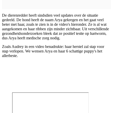
De dierenredder heeft sindsdien veel updates over de situatie
gedeeld. De hond heeft de naam Arya gekregen en het gaat veel
beter met haar, zoals te zien is in de video's hieronder. Ze is al wat
aangekomen en haar ribben zijn minder zichtbaar. Uit verschillende
gezondheidsonderzoeken bleek dat ze positief testte op hartworm,
dus Arya heeft medische zorg nodig.
Zoals Audrey in een video benadrukte: haar herstel zal stap voor
stap verlopen. We wensen Arya en haar 6 schattige puppy's het
allerbeste.