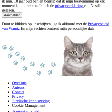
ik min. 18 jaar oud ben en begrijp dat ik mijn toestemming op elk
moment kan intrekken. Ik heb de
privacyverklaring
van Nestlé
gelezen.
Aanmelden
Door te klikken op 'inschrijven', ga ik akkoord met de
Privacybeleid
van Wamiz
En mijn rechten omtrent mijn persoonlijke data.
Over ons
Auteurs
Contact
Privacy
Juridische kennisgeving
Cookie-Management
Toegankelijkheid