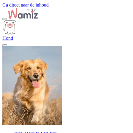
Ga direct naar de inhoud
Hond