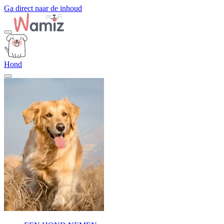
Ga direct naar de inhoud
Hond