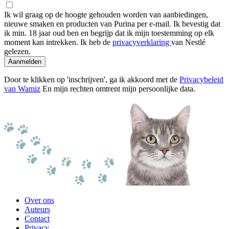
Ik wil graag op de hoogte gehouden worden van aanbiedingen,
nieuwe smaken en producten van Purina per e-mail. Ik bevestig dat
ik min. 18 jaar oud ben en begrijp dat ik mijn toestemming op elk
moment kan intrekken. Ik heb de
privacyverklaring
van Nestlé
gelezen.
Aanmelden
Door te klikken op 'inschrijven', ga ik akkoord met de
Privacybeleid
van Wamiz
En mijn rechten omtrent mijn persoonlijke data.
Over ons
Auteurs
Contact
Privacy