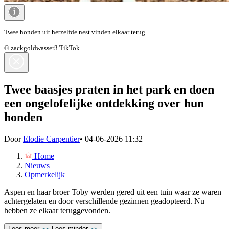
Twee honden uit hetzelfde nest vinden elkaar terug
© zackgoldwasser3 TikTok
Twee baasjes praten in het park en doen
een ongelofelijke ontdekking over hun
honden
Door
Elodie Carpentier
•
04-06-2026 11:32
Home
Nieuws
Opmerkelijk
Aspen en haar broer Toby werden gered uit een tuin waar ze waren
achtergelaten en door verschillende gezinnen geadopteerd. Nu
hebben ze elkaar teruggevonden.
Lees meer
Lees minder