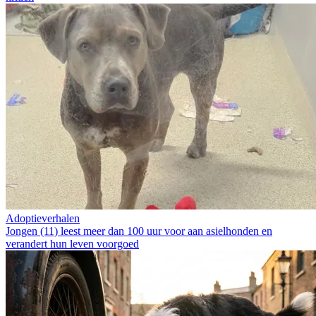
Adoptieverhalen
Jongen (11) leest meer dan 100 uur voor aan asielhonden en
verandert hun leven voorgoed