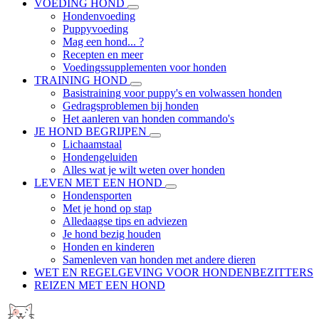
VOEDING HOND
Hondenvoeding
Puppyvoeding
Mag een hond... ?
Recepten en meer
Voedingssupplementen voor honden
TRAINING HOND
Basistraining voor puppy's en volwassen honden
Gedragsproblemen bij honden
Het aanleren van honden commando's
JE HOND BEGRIJPEN
Lichaamstaal
Hondengeluiden
Alles wat je wilt weten over honden
LEVEN MET EEN HOND
Hondensporten
Met je hond op stap
Alledaagse tips en adviezen
Je hond bezig houden
Honden en kinderen
Samenleven van honden met andere dieren
WET EN REGELGEVING VOOR HONDENBEZITTERS
REIZEN MET EEN HOND