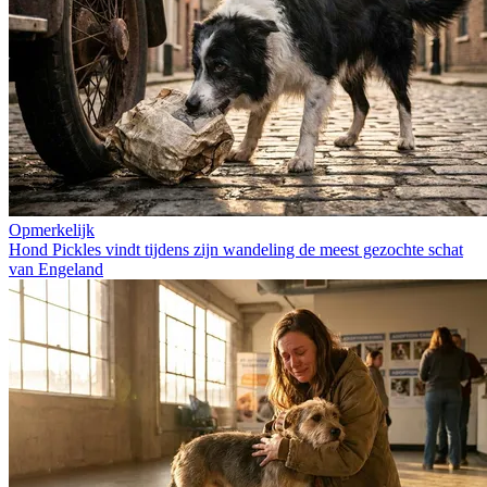
Opmerkelijk
Hond Pickles vindt tijdens zijn wandeling de meest gezochte schat
van Engeland