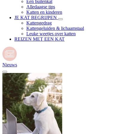
Een buitenkat
Alledaagse tips
Katten en kinderen
JE KAT BEGRIJPEN
Kattengedrag
Kattengeluiden & lichaamstaal
Leuke weetjes over katten
REIZEN MET EEN KAT
Nieuws