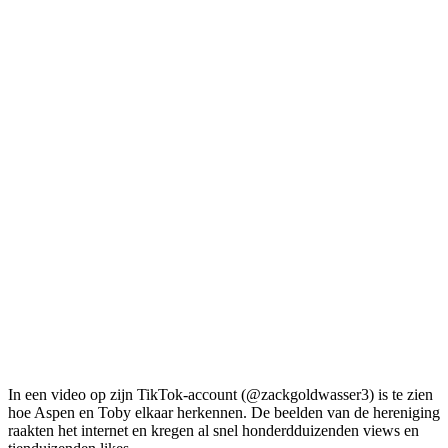
In een video op zijn TikTok-account (@zackgoldwasser3) is te zien
hoe Aspen en Toby elkaar herkennen. De beelden van de hereniging
raakten het internet en kregen al snel honderdduizenden views en