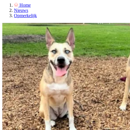
Home
Nieuws
Opmerkelijk