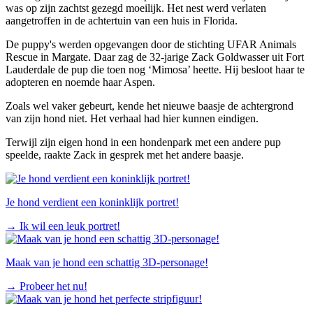
was op zijn zachtst gezegd moeilijk. Het nest werd verlaten
aangetroffen in de achtertuin van een huis in Florida.
De puppy's werden opgevangen door de stichting UFAR Animals
Rescue in Margate. Daar zag de 32-jarige Zack Goldwasser uit Fort
Lauderdale de pup die toen nog ‘Mimosa’ heette. Hij besloot haar te
adopteren en noemde haar Aspen.
Zoals wel vaker gebeurt, kende het nieuwe baasje de achtergrond
van zijn hond niet. Het verhaal had hier kunnen eindigen.
Terwijl zijn eigen hond in een hondenpark met een andere pup
speelde, raakte Zack in gesprek met het andere baasje.
Je hond verdient een koninklijk portret!
→
Ik wil een leuk portret!
Maak van je hond een schattig 3D-personage!
→
Probeer het nu!