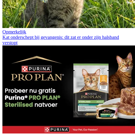
Opmerkelijk
Kat onderschept bij gevangenis: dit zat er onder zijn halsband
verstopt