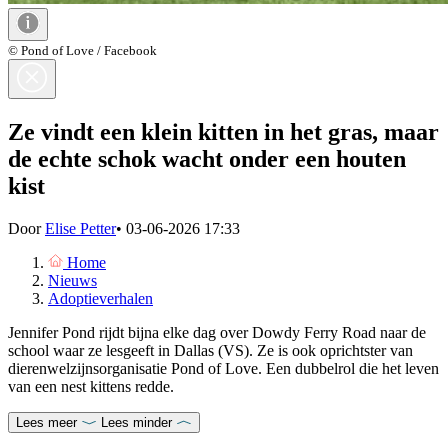
© Pond of Love / Facebook
Ze vindt een klein kitten in het gras, maar
de echte schok wacht onder een houten
kist
Door
Elise Petter
•
03-06-2026 17:33
Home
Nieuws
Adoptieverhalen
Jennifer Pond rijdt bijna elke dag over Dowdy Ferry Road naar de
school waar ze lesgeeft in Dallas (VS). Ze is ook oprichtster van
dierenwelzijnsorganisatie Pond of Love. Een dubbelrol die het leven
van een nest kittens redde.
Lees meer
Lees minder