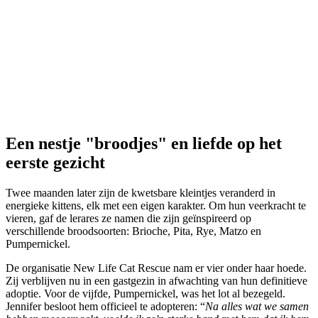
Een nestje "broodjes" en liefde op het
eerste gezicht
Twee maanden later zijn de kwetsbare kleintjes veranderd in
energieke kittens, elk met een eigen karakter. Om hun veerkracht te
vieren, gaf de lerares ze namen die zijn geïnspireerd op
verschillende broodsoorten: Brioche, Pita, Rye, Matzo en
Pumpernickel.
De organisatie New Life Cat Rescue nam er vier onder haar hoede.
Zij verblijven nu in een gastgezin in afwachting van hun definitieve
adoptie. Voor de vijfde, Pumpernickel, was het lot al bezegeld.
Jennifer besloot hem officieel te adopteren: “
Na alles wat we samen