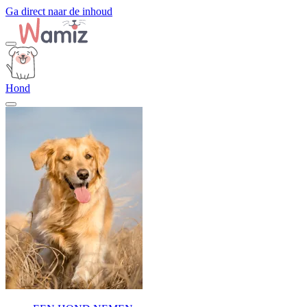
Ga direct naar de inhoud
Hond