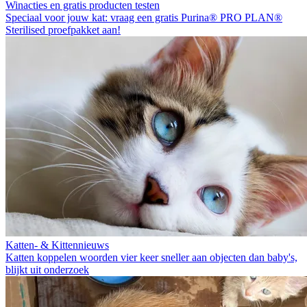
Winacties en gratis producten testen
Speciaal voor jouw kat: vraag een gratis Purina® PRO PLAN®
Sterilised proefpakket aan!
Katten- & Kittennieuws
Katten koppelen woorden vier keer sneller aan objecten dan baby's,
blijkt uit onderzoek