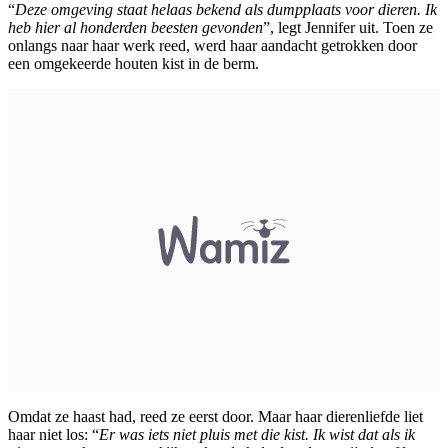
“
Deze omgeving staat helaas bekend als dumpplaats voor dieren. Ik
heb hier al honderden beesten gevonden
”, legt Jennifer uit. Toen ze
onlangs naar haar werk reed, werd haar aandacht getrokken door
een omgekeerde houten kist in de berm.
Omdat ze haast had, reed ze eerst door. Maar haar dierenliefde liet
haar niet los: “
Er was iets niet pluis met die kist. Ik wist dat als ik