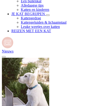
Een buitenkat
Alledaagse tips
Katten en kinderen
JE KAT BEGRIJPEN
Kattengedrag
Kattengeluiden & lichaamstaal
Leuke weetjes over katten
REIZEN MET EEN KAT
Nieuws