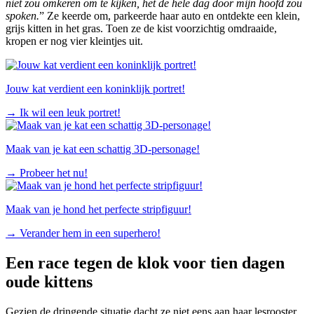
niet zou omkeren om te kijken, het de hele dag door mijn hoofd zou
spoken.
” Ze keerde om, parkeerde haar auto en ontdekte een klein,
grijs kitten in het gras. Toen ze de kist voorzichtig omdraaide,
kropen er nog vier kleintjes uit.
Jouw kat verdient een koninklijk portret!
→
Ik wil een leuk portret!
Maak van je kat een schattig 3D-personage!
→
Probeer het nu!
Maak van je hond het perfecte stripfiguur!
→
Verander hem in een superhero!
Een race tegen de klok voor tien dagen
oude kittens
Gezien de dringende situatie dacht ze niet eens aan haar lesrooster.