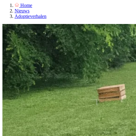
Home
Nieuws
Adoptieverhalen