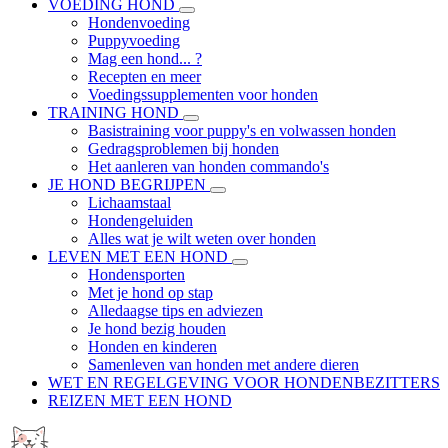
VOEDING HOND
Hondenvoeding
Puppyvoeding
Mag een hond... ?
Recepten en meer
Voedingssupplementen voor honden
TRAINING HOND
Basistraining voor puppy's en volwassen honden
Gedragsproblemen bij honden
Het aanleren van honden commando's
JE HOND BEGRIJPEN
Lichaamstaal
Hondengeluiden
Alles wat je wilt weten over honden
LEVEN MET EEN HOND
Hondensporten
Met je hond op stap
Alledaagse tips en adviezen
Je hond bezig houden
Honden en kinderen
Samenleven van honden met andere dieren
WET EN REGELGEVING VOOR HONDENBEZITTERS
REIZEN MET EEN HOND