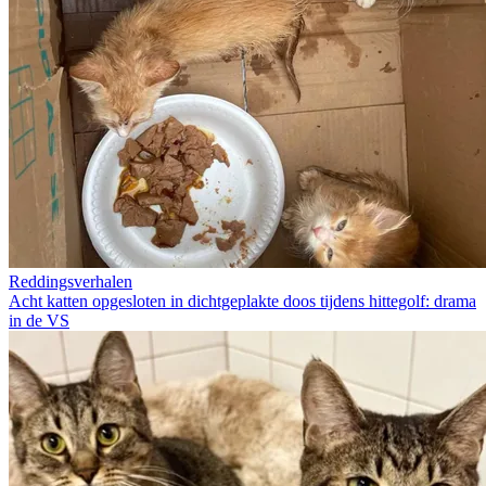
Reddingsverhalen
Acht katten opgesloten in dichtgeplakte doos tijdens hittegolf: drama
in de VS