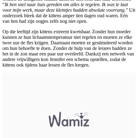
“
Ik ben snel naar huis gereden om alles te regelen. Ik was te laat
voor mijn werk, maar deze kleintjes hadden absolute voorrang.
” Uit
onderzoek bleek dat de kittens amper tien dagen oud waren. Eén
van hen had zijn oogjes zelfs nog niet open.
Op die leeftijd zijn kittens extreem kwetsbaar. Zonder hun moeder
kunnen ze hun lichaamstemperatuur niet regelen en moeten ze elke
twee uur de fles krijgen. Daarnaast moeten ze gestimuleerd worden
om hun behoefte te doen. Zonder de hulp van de lerares hadden ze
het in de zon maar een paar uur overleefd. Dankzij een netwerk van
andere vrijwilligers kon Jennifer een schema opstellen, zodat de
kittens ook tijdens haar lessen de fles kregen.