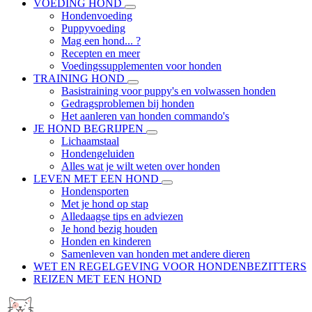
VOEDING HOND
Hondenvoeding
Puppyvoeding
Mag een hond... ?
Recepten en meer
Voedingssupplementen voor honden
TRAINING HOND
Basistraining voor puppy's en volwassen honden
Gedragsproblemen bij honden
Het aanleren van honden commando's
JE HOND BEGRIJPEN
Lichaamstaal
Hondengeluiden
Alles wat je wilt weten over honden
LEVEN MET EEN HOND
Hondensporten
Met je hond op stap
Alledaagse tips en adviezen
Je hond bezig houden
Honden en kinderen
Samenleven van honden met andere dieren
WET EN REGELGEVING VOOR HONDENBEZITTERS
REIZEN MET EEN HOND