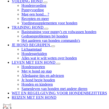
VOEDING HOND
Hondenvoeding
Puppyvoeding
Mag een hond... ?
Recepten en meer
Voedingssupplementen voor honden
TRAINING HOND
Basistraining voor puppy's en volwassen honden
Gedragsproblemen bij honden
Het aanleren van honden commando's
JE HOND BEGRIJPEN
Lichaamstaal
Hondengeluiden
Alles wat je wilt weten over honden
LEVEN MET EEN HOND
Hondensporten
Met je hond op stap
Alledaagse tips en adviezen
Je hond bezig houden
Honden en kinderen
Samenleven van honden met andere dieren
WET EN REGELGEVING VOOR HONDENBEZITTERS
REIZEN MET EEN HOND