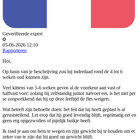
Geverifieerde expert
05-06-2026 12:10
Rapporteren
Hoi,
Op basis van je beschrijving zou hij inderdaad rond de 4 tot 6
weken oud kunnen zijn.
Veel kittens van 5-6 weken geven al de voorkeur aan vast of
halfvast voer: zolang hij zelfstandig junior natvoer eet, is het niet per
se zorgwekkend dat hij op deze leeftijd de fles weigert.
Wat betreft zijn behoefte doen: het feit dat hij heeft geplast is al
geruststellend. Let erop dat hij goed levendig blijft, regelmatig eet en
geen erg opgezwollen of pijnlijk buikje heeft.
Ik raad je aan om hem te wegen en zijn gewicht bij te houden om er
zeker van te zijn dat hij goed op gewicht blijft.