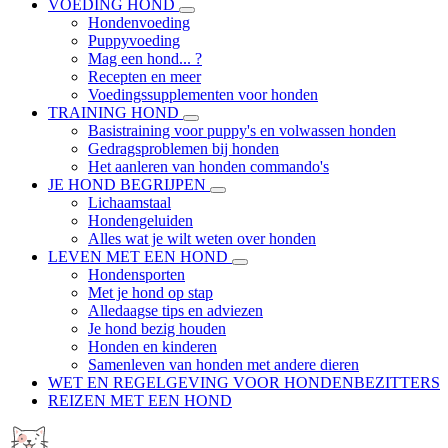
VOEDING HOND
Hondenvoeding
Puppyvoeding
Mag een hond... ?
Recepten en meer
Voedingssupplementen voor honden
TRAINING HOND
Basistraining voor puppy's en volwassen honden
Gedragsproblemen bij honden
Het aanleren van honden commando's
JE HOND BEGRIJPEN
Lichaamstaal
Hondengeluiden
Alles wat je wilt weten over honden
LEVEN MET EEN HOND
Hondensporten
Met je hond op stap
Alledaagse tips en adviezen
Je hond bezig houden
Honden en kinderen
Samenleven van honden met andere dieren
WET EN REGELGEVING VOOR HONDENBEZITTERS
REIZEN MET EEN HOND