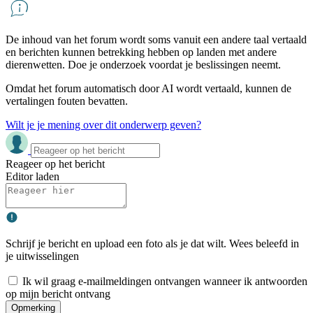
De inhoud van het forum wordt soms vanuit een andere taal vertaald
en berichten kunnen betrekking hebben op landen met andere
dierenwetten. Doe je onderzoek voordat je beslissingen neemt.
Omdat het forum automatisch door AI wordt vertaald, kunnen de
vertalingen fouten bevatten.
Wilt je je mening over dit onderwerp geven?
Reageer op het bericht
Editor laden
Schrijf je bericht en upload een foto als je dat wilt. Wees beleefd in
je uitwisselingen
Ik wil graag e-mailmeldingen ontvangen wanneer ik antwoorden
op mijn bericht ontvang
Opmerking