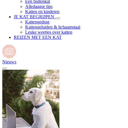
Een buitenkat
Alledaagse tips
Katten en kinderen
JE KAT BEGRIJPEN
Kattengedrag
Kattengeluiden & lichaamstaal
Leuke weetjes over katten
REIZEN MET EEN KAT
Nieuws