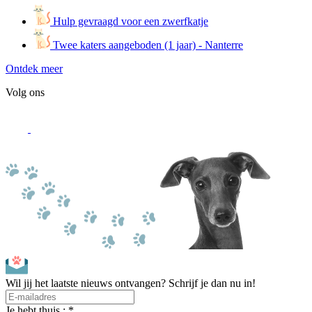
Hulp gevraagd voor een zwerfkatje
Twee katers aangeboden (1 jaar) - Nanterre
Ontdek meer
Volg ons
Wil jij het laatste nieuws ontvangen? Schrijf je dan nu in!
Je hebt thuis : *