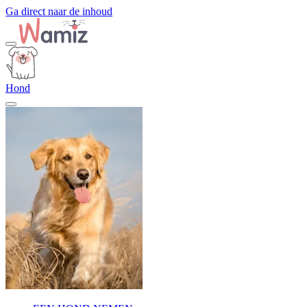
Ga direct naar de inhoud
Hond