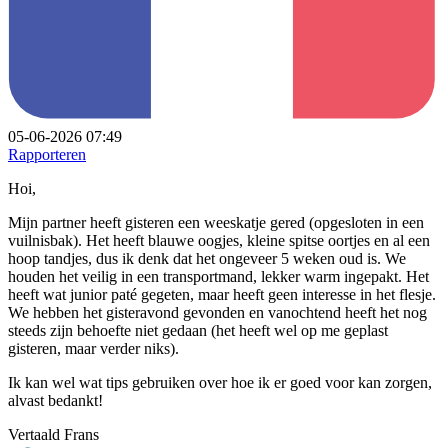
05-06-2026 07:49
Rapporteren
Hoi,
Mijn partner heeft gisteren een weeskatje gered (opgesloten in een
vuilnisbak). Het heeft blauwe oogjes, kleine spitse oortjes en al een
hoop tandjes, dus ik denk dat het ongeveer 5 weken oud is. We
houden het veilig in een transportmand, lekker warm ingepakt. Het
heeft wat junior paté gegeten, maar heeft geen interesse in het flesje.
We hebben het gisteravond gevonden en vanochtend heeft het nog
steeds zijn behoefte niet gedaan (het heeft wel op me geplast
gisteren, maar verder niks).
Ik kan wel wat tips gebruiken over hoe ik er goed voor kan zorgen,
alvast bedankt!
Vertaald Frans