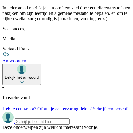
In ieder geval raad ik je aan om hem snel door een dierenarts te laten
nakijken om zijn leeftijd en algemene toestand te bepalen, en om te
kijken welke zorg er nodig is (parasieten, voeding, enz.).
Veel succes,
Maëlla
Vertaald Frans
Antwoorden
Bekijk het antwoord
1 reactie
van 1
Heb je een vraag? Of wil je een ervaring delen? Schrijf een bericht!
Deze onderwerpen zijn wellicht interessant voor je!